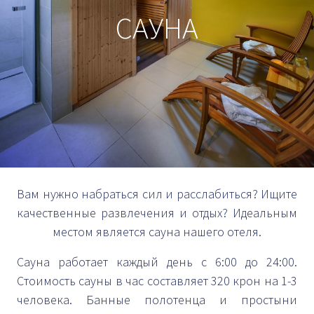
САУНА
Вам нужно набраться сил и расслабиться? Ищите
качественные развлечения и отдых? Идеальным
местом является сауна нашего отеля.
Сауна работает каждый день с 6:00 до 24:00.
Стоимость сауны в час составляет 320 крон на 1-3
человека. Банные полотенца и простыни