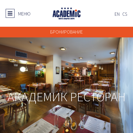
МЕНЮ
EN
CS
БРОНИРОВАНИЕ
АКАДЕМИК РЕСТОРАН