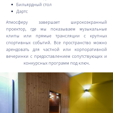
Бильярдный стол
Дартс
Атмосферу завершает широкоэкранный
проектор, где мы показываем музыкальные
клипы или прямые трансляции с крупных
спортивных событий. Все пространство можно
арендовать для частной или корпоративной
вечеринки с предоставлением сопутствующих и
конкурсных программ под ключ.